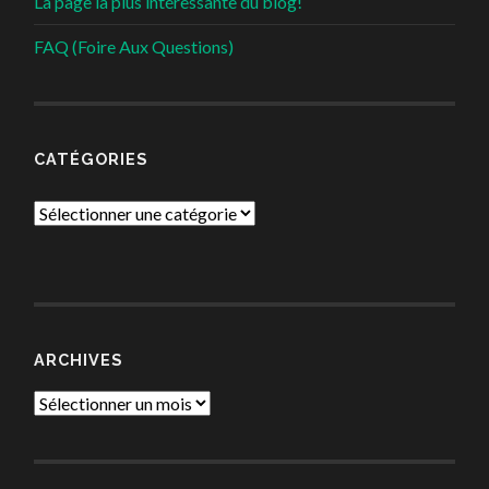
La page la plus intéressante du blog!
FAQ (Foire Aux Questions)
CATÉGORIES
Catégories
ARCHIVES
Archives