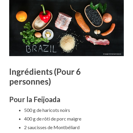
Ingrédients (Pour 6
personnes)
Pour la Feijoada
500 g de haricots noirs
400 g de rôti de porc maigre
2 saucisses de Montbéliard