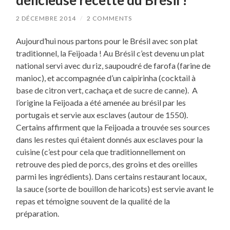
délicieuse recette du Brésil !
2 DÉCEMBRE 2014
/
2 COMMENTS
Aujourd’hui nous partons pour le Brésil avec son plat
traditionnel, la Feijoada ! Au Brésil c’est devenu un plat
national servi avec du riz, saupoudré de farofa (farine de
manioc), et accompagnée d’un caipirinha (cocktail à
base de citron vert, cachaça et de sucre de canne). A
l’origine la Feijoada a été amenée au brésil par les
portugais et servie aux esclaves (autour de 1550).
Certains affirment que la Feijoada a trouvée ses sources
dans les restes qui étaient donnés aux esclaves pour la
cuisine (c’est pour cela que traditionnellement on
retrouve des pied de porcs, des groins et des oreilles
parmi les ingrédients). Dans certains restaurant locaux,
la sauce (sorte de bouillon de haricots) est servie avant le
repas et témoigne souvent de la qualité de la
préparation.