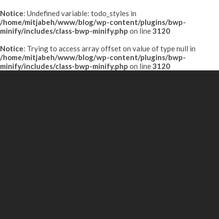
Notice
: Undefined variable: todo_styles in
/home/mitjabeh/www/blog/wp-content/plugins/bwp-
minify/includes/class-bwp-minify.php
on line
3120
Notice
: Trying to access array offset on value of type null in
/home/mitjabeh/www/blog/wp-content/plugins/bwp-
minify/includes/class-bwp-minify.php
on line
3120