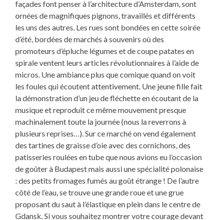
façades font penser à l’architecture d’Amsterdam, sont
ornées de magnifiques pignons, travaillés et différents
les uns des autres. Les rues sont bondées en cette soirée
d’été, bordées de marchés à souvenirs où des
promoteurs d’épluche légumes et de coupe patates en
spirale ventent leurs articles révolutionnaires à l’aide de
micros. Une ambiance plus que comique quand on voit
les foules qui écoutent attentivement. Une jeune fille fait
la démonstration d’un jeu de fléchette en écoutant de la
musique et reproduit ce même mouvement presque
machinalement toute la journée (nous la reverrons à
plusieurs reprises…). Sur ce marché on vend également
des tartines de graisse d’oie avec des cornichons, des
patisseries roulées en tube que nous avions eu l’occasion
de goûter à Budapest mais aussi une spécialité polonaise
: des petits fromages fumés au goût étrange ! De l’autre
côté de l’eau, se trouve une grande roue et une grue
proposant du saut à l’élastique en plein dans le centre de
Gdansk. Si vous souhaitez montrer votre courage devant