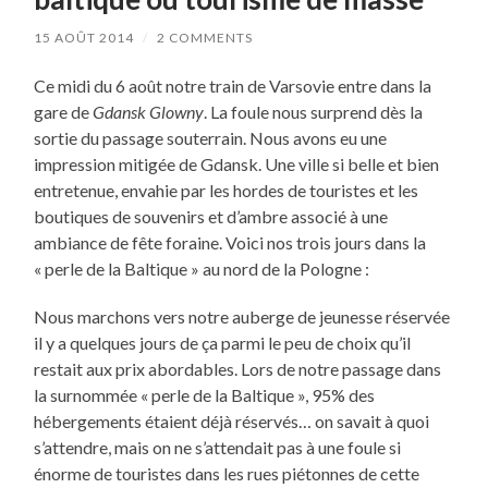
15 AOÛT 2014
/
2 COMMENTS
Ce midi du 6 août notre train de Varsovie entre dans la
gare de
Gdansk Glowny
. La foule nous surprend dès la
sortie du passage souterrain. Nous avons eu une
impression mitigée de Gdansk. Une ville si belle et bien
entretenue, envahie par les hordes de touristes et les
boutiques de souvenirs et d’ambre associé à une
ambiance de fête foraine. Voici nos trois jours dans la
« perle de la Baltique » au nord de la Pologne :
Nous marchons vers notre auberge de jeunesse réservée
il y a quelques jours de ça parmi le peu de choix qu’il
restait aux prix abordables. Lors de notre passage dans
la surnommée « perle de la Baltique », 95% des
hébergements étaient déjà réservés… on savait à quoi
s’attendre, mais on ne s’attendait pas à une foule si
énorme de touristes dans les rues piétonnes de cette