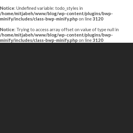
Notice
: Undefined variable: todo_styles in
/home/mitjabeh/www/blog/wp-content/plugins/bwp-
minify/includes/class-bwp-minify.php
on line
3120
Notice
: Trying to access array offset on value of type null in
/home/mitjabeh/www/blog/wp-content/plugins/bwp-
minify/includes/class-bwp-minify.php
on line
3120