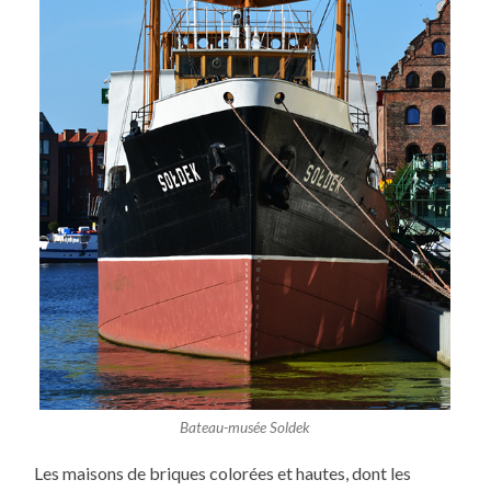
Bateau-musée Soldek
Les maisons de briques colorées et hautes, dont les