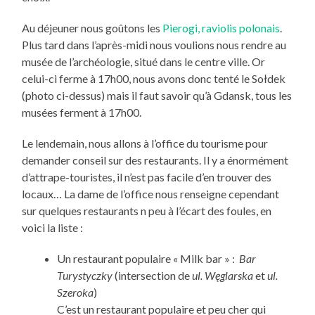
Au déjeuner nous goûtons les
Pierogi, raviolis polonais
.
Plus tard dans l’après-midi nous voulions nous rendre au
musée de l’archéologie, situé dans le centre ville. Or
celui-ci ferme à 17h00, nous avons donc tenté le Sołdek
(photo ci-dessus) mais il faut savoir qu’à Gdansk, tous les
musées ferment à 17h00.
Le lendemain, nous allons à l’office du tourisme pour
demander conseil sur des restaurants. Il y a énormément
d’attrape-touristes, il n’est pas facile d’en trouver des
locaux… La dame de l’office nous renseigne cependant
sur quelques restaurants n peu à l’écart des foules, en
voici la liste :
Un restaurant populaire « Milk bar » :
Bar
Turystyczky
(intersection de
ul. Węglarska
et
ul.
Szeroka
)
C’est un restaurant populaire et peu cher qui