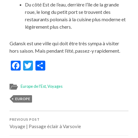
Du côté Est de l’eau, derrière l’île de la grande
roue, le long du petit port se trouvent des
restaurants polonais à la cuisine plus moderne et
légèrement plus chers.
Gdansk est une ville qui doit être très sympa à visiter
hors saison. Mais pendant l’été, passez-y rapidement.
Facebook
Twitter
Partager
Europe de l'Est
,
Voyages
EUROPE
PREVIOUS POST
Voyage | Passage éclair à Varsovie