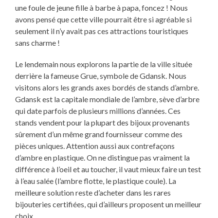
une foule de jeune fille à barbe à papa, foncez ! Nous
avons pensé que cette ville pourrait être si agréable si
seulement il n’y avait pas ces attractions touristiques
sans charme !
Le lendemain nous explorons la partie de la ville située
derrière la fameuse Grue, symbole de Gdansk. Nous
visitons alors les grands axes bordés de stands d’ambre.
Gdansk est la capitale mondiale de l’ambre, sève d’arbre
qui date parfois de plusieurs millions d’années. Ces
stands vendent pour la plupart des bijoux provenants
sûrement d’un même grand fournisseur comme des
pièces uniques. Attention aussi aux contrefaçons
d’ambre en plastique. On ne distingue pas vraiment la
différence à l’oeil et au toucher, il vaut mieux faire un test
à l’eau salée (l’ambre flotte, le plastique coule). La
meilleure solution reste d’acheter dans les rares
bijouteries certifiées, qui d’ailleurs proposent un meilleur
choix.