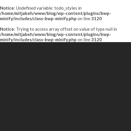
Notice
: Undefined variable: todo_styles in
/home/mitjabeh/www/blog/wp-content/plugins/bwp-
minify/includes/class-bwp-minify.php
on line
3120
Notice
: Trying to access array offset on value of type null in
/home/mitjabeh/www/blog/wp-content/plugins/bwp-
minify/includes/class-bwp-minify.php
on line
3120